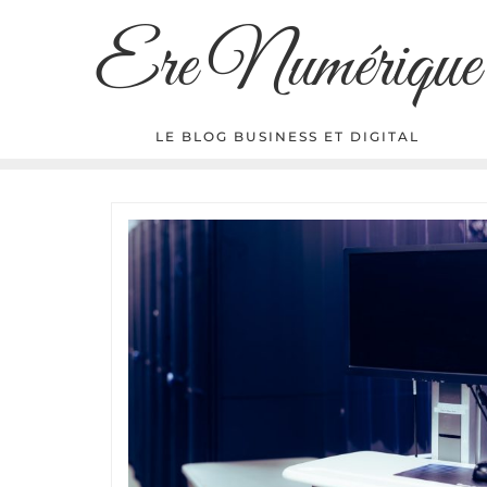
Skip
Ere Numérique
to
content
LE BLOG BUSINESS ET DIGITAL